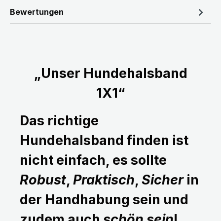
Bewertungen
„Unser Hundehalsband
1X1“
Das richtige
Hundehalsband finden ist
nicht einfach, es sollte
Robust
,
Praktisch
,
Sicher
in
der Handhabung sein und
zudem auch
schön sein
!