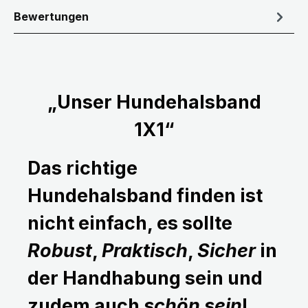
Bewertungen
„Unser Hundehalsband
1X1“
Das richtige
Hundehalsband finden ist
nicht einfach, es sollte
Robust
,
Praktisch
,
Sicher
in
der Handhabung sein und
zudem auch
schön sein
!