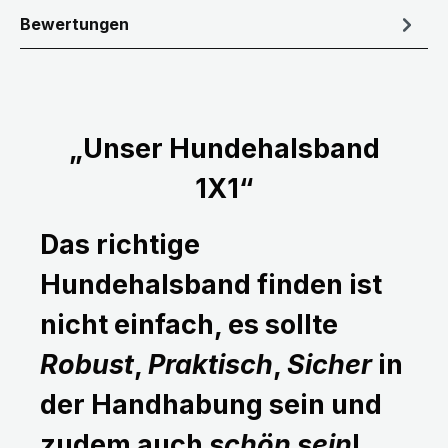
Bewertungen
„Unser Hundehalsband
1X1“
Das richtige
Hundehalsband finden ist
nicht einfach, es sollte
Robust
,
Praktisch
,
Sicher
in
der Handhabung sein und
zudem auch
schön sein
!