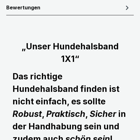
Bewertungen
„Unser Hundehalsband
1X1“
Das richtige
Hundehalsband finden ist
nicht einfach, es sollte
Robust
,
Praktisch
,
Sicher
in
der Handhabung sein und
zudem auch
schön sein
!