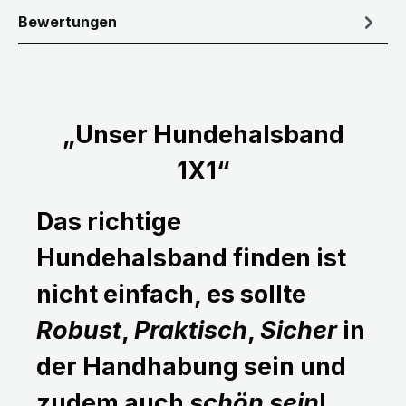
Bewertungen
„Unser Hundehalsband
1X1“
Das richtige
Hundehalsband finden ist
nicht einfach, es sollte
Robust
,
Praktisch
,
Sicher
in
der Handhabung sein und
zudem auch
schön sein
!