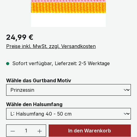
Regulärer Preis:
24,99 €
Preise inkl. MwSt. zzgl. Versandkosten
Sofort verfügbar, Lieferzeit: 2-5 Werktage
auswählen
Wähle das Gurtband Motiv
auswählen
Wähle den Halsumfang
Produkt Anzahl: Gib den gewünschten We
In den Warenkorb