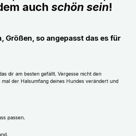
udem auch
schön sein
!
n, Größen, so angepasst das es für
as dir am besten gefällt. Vergesse nicht den
h mal der Halsumfang deines Hundes verändert und
uss passen.
and.