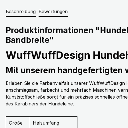
Beschreibung
Bewertungen
Produktinformationen "Hunde
Bandbreite"
WuffWuffDesign Hundeh
Mit unserem handgefertigten
Erleben Sie die Farbenvielfalt unserer WuffWuffDesig
anschmiegsam, farbecht und mehrfach Maschinen vernäh
Kunststoffschließe sorgt für ein präzises schnelles öff
des Karabiners der Hundeleine.
Größe
Halsumfang