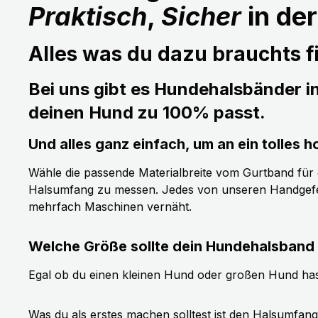
Praktisch
,
Sicher
in de
Alles was du dazu brauchts fi
Bei uns gibt es Hundehalsbänder i
deinen Hund zu 100% passt.
Und alles ganz einfach, um an ein tolle
Wähle die passende Materialbreite vom Gurtband für de
Halsumfang zu messen. Jedes von unseren Handgefer
mehrfach Maschinen vernäht.
Welche Größe sollte dein Hundehalsband
Egal ob du einen kleinen Hund oder großen Hund has
Was du als erstes machen solltest ist den Halsumfan