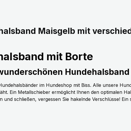
halsband Maisgelb mit verschi
alsband mit Borte
 wunderschönen Hundehalsband 
n Hundehalsbänder im Hundeshop mit Biss. Alle unsere Hun
t. Ein Metallschieber ermöglicht Ihnen den optimalen H
nen und schließen, vergessen Sie hakelnde Verschlüsse! Ein 