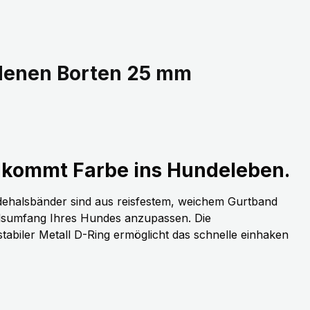
edenen Borten 25 mm
kommt Farbe ins Hundeleben.
dehalsbänder sind aus reisfestem, weichem Gurtband
alsumfang Ihres Hundes anzupassen. Die
stabiler Metall D-Ring ermöglicht das schnelle einhaken