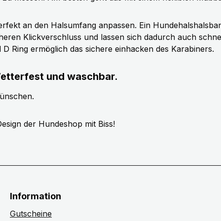
erfekt an den Halsumfang anpassen. Ein Hundehalshalsband 
cheren Klickverschluss und lassen sich dadurch auch schn
ll D Ring ermöglich das sichere einhacken des Karabiners.
etterfest und waschbar.
wünschen.
esign der Hundeshop mit Biss!
Information
Gutscheine