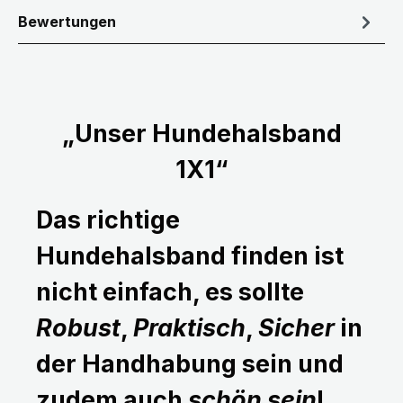
Bewertungen
„Unser Hundehalsband
1X1“
Das richtige
Hundehalsband finden ist
nicht einfach, es sollte
Robust
,
Praktisch
,
Sicher
in
der Handhabung sein und
zudem auch
schön sein
!