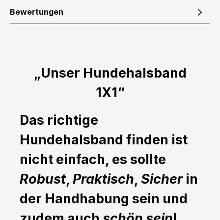
Bewertungen
„Unser Hundehalsband
1X1“
Das richtige
Hundehalsband finden ist
nicht einfach, es sollte
Robust
,
Praktisch
,
Sicher
in
der Handhabung sein und
zudem auch
schön sein
!