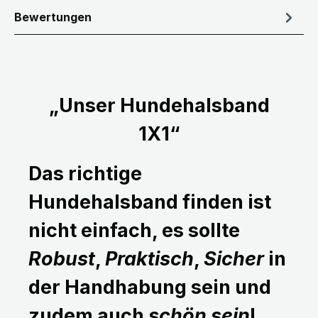
Bewertungen
„Unser Hundehalsband
1X1“
Das richtige
Hundehalsband finden ist
nicht einfach, es sollte
Robust
,
Praktisch
,
Sicher
in
der Handhabung sein und
zudem auch
schön sein
!