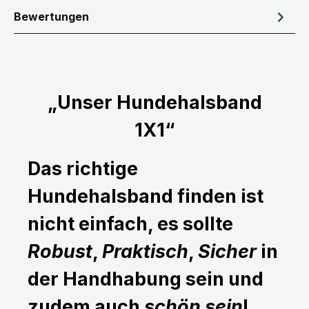
Bewertungen
„Unser Hundehalsband
1X1“
Das richtige
Hundehalsband finden ist
nicht einfach, es sollte
Robust
,
Praktisch
,
Sicher
in
der Handhabung sein und
zudem auch
schön sein
!