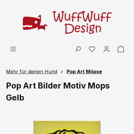
Zum Hauptinhalt springen
Ware
Mehr für deinen Hund
Pop Art Möpse
Pop Art Bilder Motiv Mops
Gelb
Bildergalerie überspringen