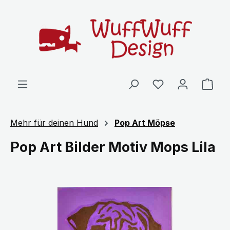
Zum Hauptinhalt springen
Ware
Mehr für deinen Hund
Pop Art Möpse
Pop Art Bilder Motiv Mops Lila
Bildergalerie überspringen