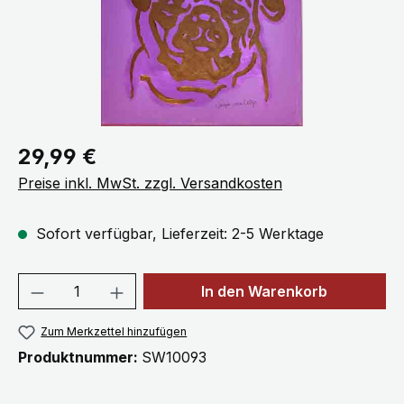
Regulärer Preis:
29,99 €
Preise inkl. MwSt. zzgl. Versandkosten
Sofort verfügbar, Lieferzeit: 2-5 Werktage
Produkt Anzahl: Gib den gewünschten We
In den Warenkorb
Zum Merkzettel hinzufügen
Produktnummer:
SW10093