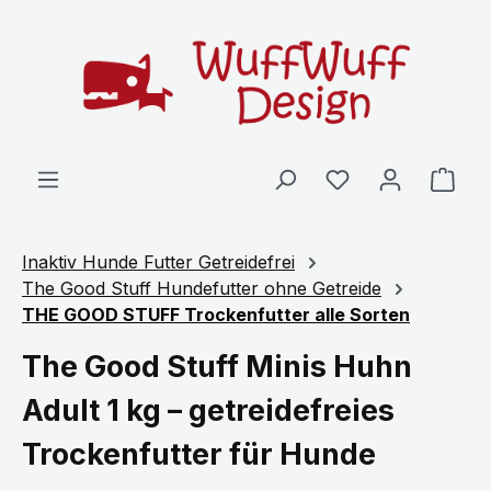
Zum Hauptinhalt springen
Ware
Inaktiv Hunde Futter Getreidefrei
The Good Stuff Hundefutter ohne Getreide
THE GOOD STUFF Trockenfutter alle Sorten
The Good Stuff Minis Huhn
Adult 1 kg – getreidefreies
Trockenfutter für Hunde