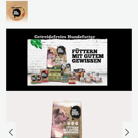
Bildergalerie überspringen