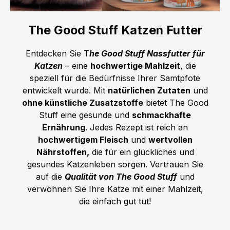
The Good Stuff Katzen Futter
Entdecken Sie T
he Good Stuff Nassfutter für
Katzen
– eine
hochwertige Mahlzeit
, die
speziell für die Bedürfnisse Ihrer Samtpfote
entwickelt wurde. Mit
natürlichen Zutaten
und
ohne künstliche Zusatzstoffe
bietet The Good
Stuff eine gesunde und
schmackhafte
Ernährung
. Jedes Rezept ist reich an
hochwertigem Fleisch
und
wertvollen
Nährstoffen,
die für ein glückliches und
gesundes Katzenleben sorgen. Vertrauen Sie
auf die
Qualität von The Good Stuff
und
verwöhnen Sie Ihre Katze mit einer Mahlzeit,
die einfach gut tut!