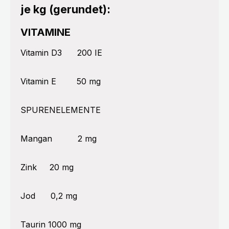
je kg (gerundet):
VITAMINE
Vitamin D3
200 IE
Vitamin E
50 mg
SPURENELEMENTE
Mangan
2 mg
Zink
20 mg
Jod
0,2 mg
Taurin
1000 mg