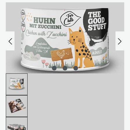
Bildergalerie überspringen