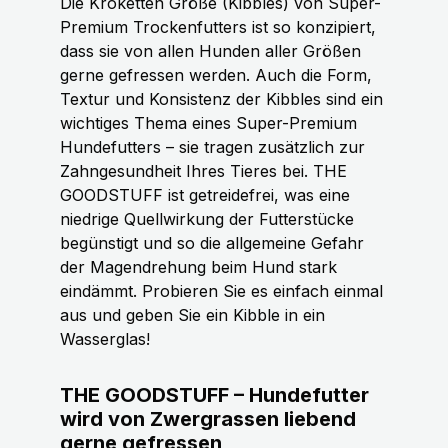
Die Kroketten Größe (Kibbles) von Super-
Premium Trockenfutters ist so konzipiert,
dass sie von allen Hunden aller Größen
gerne gefressen werden. Auch die Form,
Textur und Konsistenz der Kibbles sind ein
wichtiges Thema eines Super-Premium
Hundefutters – sie tragen zusätzlich zur
Zahngesundheit Ihres Tieres bei. THE
GOODSTUFF ist getreidefrei, was eine
niedrige Quellwirkung der Futterstücke
begünstigt und so die allgemeine Gefahr
der Magendrehung beim Hund stark
eindämmt. Probieren Sie es einfach einmal
aus und geben Sie ein Kibble in ein
Wasserglas!
THE GOODSTUFF – Hundefutter
wird von Zwergrassen liebend
gerne gefressen