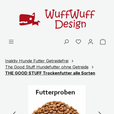
Zum Hauptinhalt springen
Ware
Inaktiv Hunde Futter Getreidefrei
The Good Stuff Hundefutter ohne Getreide
THE GOOD STUFF Trockenfutter alle Sorten
Bildergalerie überspringen