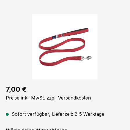
Bildergalerie überspringen
Regulärer Preis:
7,00 €
Preise inkl. MwSt. zzgl. Versandkosten
Sofort verfügbar, Lieferzeit: 2-5 Werktage