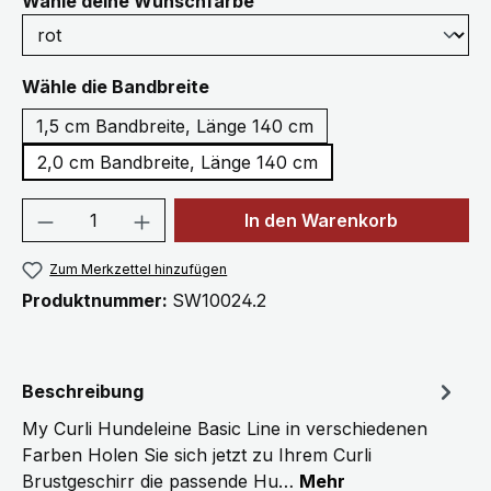
auswählen
Wähle deine Wunschfarbe
auswählen
Wähle die Bandbreite
1,5 cm Bandbreite, Länge 140 cm
2,0 cm Bandbreite, Länge 140 cm
Produkt Anzahl: Gib den gewünschten We
In den Warenkorb
Zum Merkzettel hinzufügen
Produktnummer:
SW10024.2
Beschreibung
My Curli Hundeleine Basic Line in verschiedenen
Farben Holen Sie sich jetzt zu Ihrem Curli
Brustgeschirr die passende Hu…
Mehr