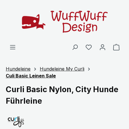
Zum Hauptinhalt springen
Ware
Hundeleine
Hundeleine My Curli
Culi Basic Leinen Sale
Curli Basic Nylon, City Hunde
Führleine