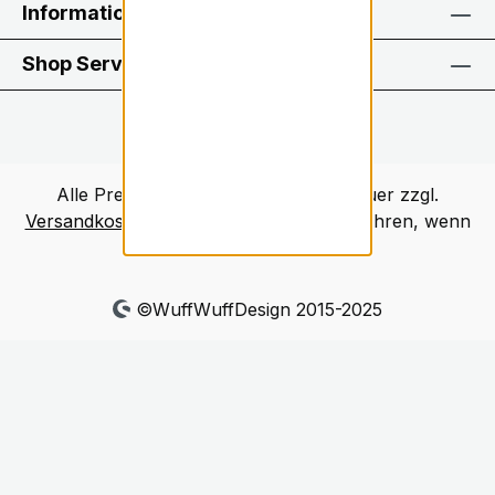
Information
Shop Service
Alle Preise inkl. gesetzl. Mehrwertsteuer zzgl.
Versandkosten
und ggf. Nachnahmegebühren, wenn
nicht anders angegeben.
©WuffWuffDesign 2015-2025