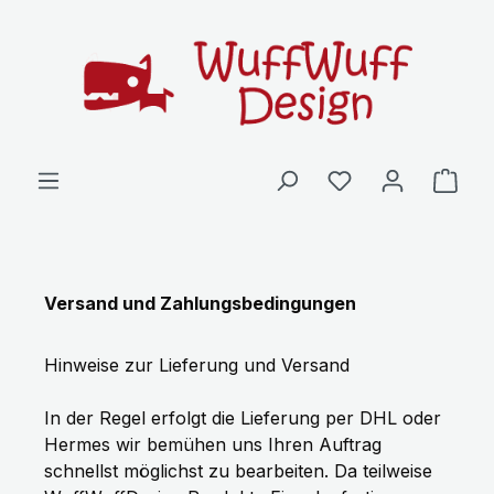
Zum Hauptinhalt springen
Du hast 0 Produ
Ware
Versand und Zahlungsbedingungen
Hinweise zur Lieferung und Versand
In der Regel erfolgt die Lieferung per DHL oder
Hermes wir bemühen uns Ihren Auftrag
schnellst möglichst zu bearbeiten. Da teilweise