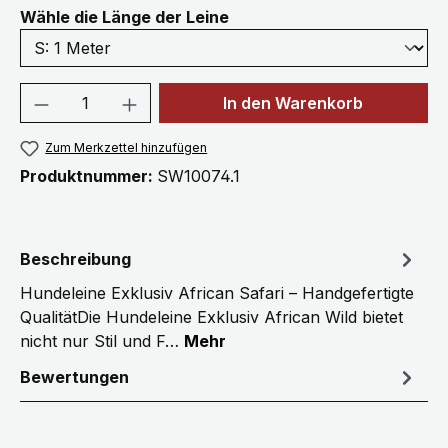
auswählen
Wähle die Länge der Leine
Produkt Anzahl: Gib den gewünschten We
In den Warenkorb
Zum Merkzettel hinzufügen
Produktnummer:
SW10074.1
Beschreibung
Hundeleine Exklusiv African Safari – Handgefertigte
QualitätDie Hundeleine Exklusiv African Wild bietet
nicht nur Stil und F…
Mehr
Bewertungen