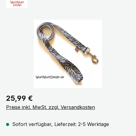
Bildergalerie überspringen
Regulärer Preis:
25,99 €
Preise inkl. MwSt. zzgl. Versandkosten
Sofort verfügbar, Lieferzeit: 2-5 Werktage