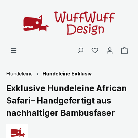
Zum Hauptinhalt springen
Ware
Hundeleine
Hundeleine Exklusiv
Exklusive Hundeleine African
Safari– Handgefertigt aus
nachhaltiger Bambusfaser