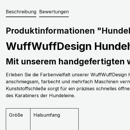
Beschreibung
Bewertungen
Produktinformationen "Hundeh
WuffWuffDesign Hundeh
Mit unserem handgefertigten
Erleben Sie die Farbenvielfalt unserer WuffWuffDesig
anschmiegsam, farbecht und mehrfach Maschinen vernäh
Kunststoffschließe sorgt für ein präzises schnelles öff
des Karabiners der Hundeleine.
Größe
Halsumfang