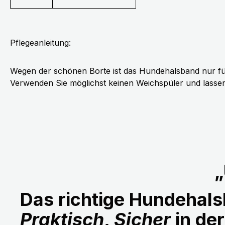
Pflegeanleitung:
Wegen der schönen Borte ist das Hundehalsband nur fü
Verwenden Sie möglichst keinen Weichspüler und lassen 
„
Das richtige Hundehalsb
Praktisch
,
Sicher
in de