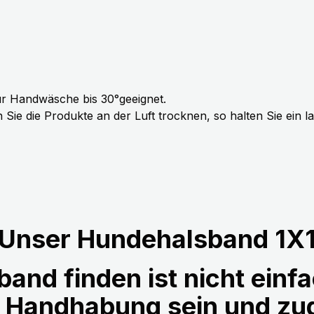
r Handwäsche bis 30°geeignet.
Sie die Produkte an der Luft trocknen, so halten Sie ein 
Unser Hundehalsband 1X
and finden ist nicht einfa
r Handhabung sein und z