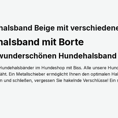
alsband Beige mit verschiedene
alsband mit Borte
 wunderschönen Hundehalsband 
n Hundehalsbänder im Hundeshop mit Biss. Alle unsere Hun
t. Ein Metallschieber ermöglicht Ihnen den optimalen H
nen und schließen, vergessen Sie hakelnde Verschlüsse! Ein 