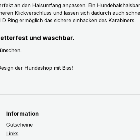
erfekt an den Halsumfang anpassen. Ein Hundehalshalsband 
cheren Klickverschluss und lassen sich dadurch auch schn
ll D Ring ermöglich das sichere einhacken des Karabiners.
etterfest und waschbar.
wünschen.
esign der Hundeshop mit Biss!
Information
Gutscheine
Links