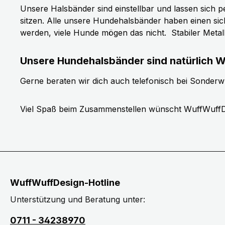
Unsere Halsbänder sind einstellbar und lassen sich p
sitzen. Alle unsere Hundehalsbänder haben einen si
werden, viele Hunde mögen das nicht.
Stabiler Meta
Unsere Hundehalsbänder sind natürlich W
Gerne beraten wir dich auch telefonisch bei Sonder
Viel Spaß beim Zusammenstellen wünscht WuffWuffD
WuffWuffDesign-Hotline
Unterstützung und Beratung unter:
0711 - 34238970