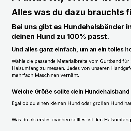
Alles was du dazu brauchts fi
Bei uns gibt es Hundehalsbänder i
deinen Hund zu 100% passt.
Und alles ganz einfach, um an ein tolle
Wähle die passende Materialbreite vom Gurtband für de
Halsumfang zu messen. Jedes von unseren Handgefer
mehrfach Maschinen vernäht.
Welche Größe sollte dein Hundehalsband
Egal ob du einen kleinen Hund oder großen Hund has
Was du als erstes machen solltest ist den Halsumfan