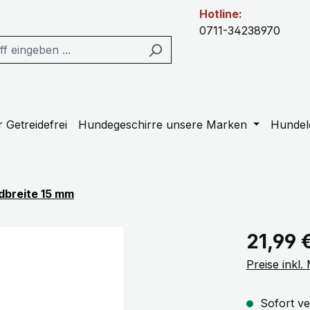
Hotline:
0711-34238970
 Getreidefrei
Hundegeschirre unsere Marken
Hundel
dbreite 15 mm
Regulärer Pr
21,99 
Preise inkl
Sofort ve