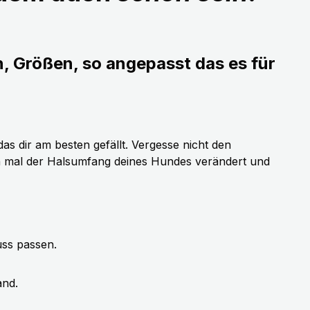
n, Größen, so angepasst das es für
as dir am besten gefällt. Vergesse nicht den
h mal der Halsumfang deines Hundes verändert und
uss passen.
and.