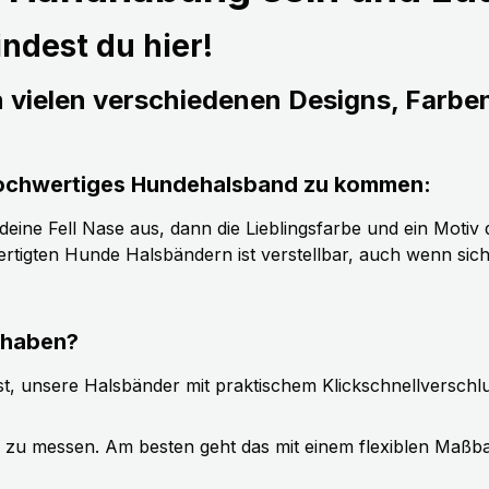
ndest du hier!
n vielen verschiedenen Designs, Farbe
s hochwertiges Hundehalsband zu kommen:
ine Fell Nase aus, dann die Lieblingsfarbe und ein Motiv d
tigten Hunde Halsbändern ist verstellbar, auch wenn sic
 haben?
t, unsere Halsbänder mit praktischem Klickschnellverschl
g zu messen. Am besten geht das mit einem flexiblen Maßb