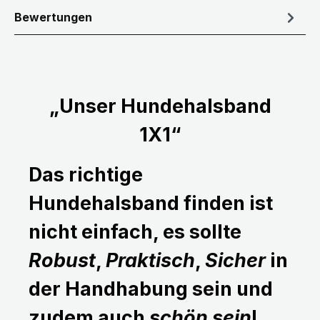
Bewertungen
„Unser Hundehalsband
1X1“
Das richtige
Hundehalsband finden ist
nicht einfach, es sollte
Robust
,
Praktisch
,
Sicher
in
der Handhabung sein und
zudem auch
schön sein
!