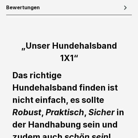
Bewertungen
„Unser Hundehalsband
1X1“
Das richtige
Hundehalsband finden ist
nicht einfach, es sollte
Robust
,
Praktisch
,
Sicher
in
der Handhabung sein und
zudem auch
schön sein
!