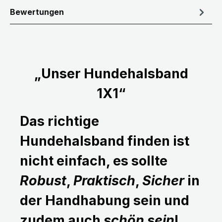
Bewertungen
„Unser Hundehalsband
1X1“
Das richtige
Hundehalsband finden ist
nicht einfach, es sollte
Robust
,
Praktisch
,
Sicher
in
der Handhabung sein und
zudem auch
schön sein
!