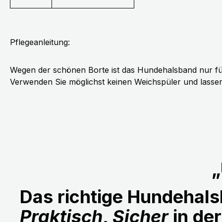
Pflegeanleitung:
Wegen der schönen Borte ist das Hundehalsband nur fü
Verwenden Sie möglichst keinen Weichspüler und lassen 
„
Das richtige Hundehalsb
Praktisch
,
Sicher
in de