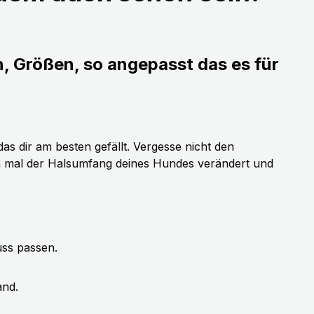
n, Größen, so angepasst das es für
as dir am besten gefällt. Vergesse nicht den
h mal der Halsumfang deines Hundes verändert und
uss passen.
and.