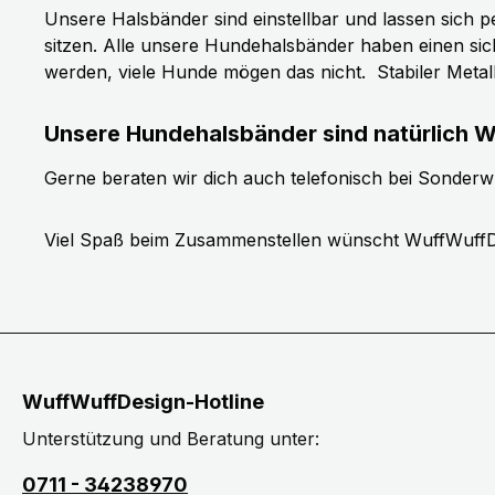
Unsere Halsbänder sind einstellbar und lassen sich p
sitzen. Alle unsere Hundehalsbänder haben einen si
werden, viele Hunde mögen das nicht.
Stabiler Meta
Unsere Hundehalsbänder sind natürlich W
Gerne beraten wir dich auch telefonisch bei Sonder
Viel Spaß beim Zusammenstellen wünscht WuffWuffD
WuffWuffDesign-Hotline
Unterstützung und Beratung unter:
0711 - 34238970