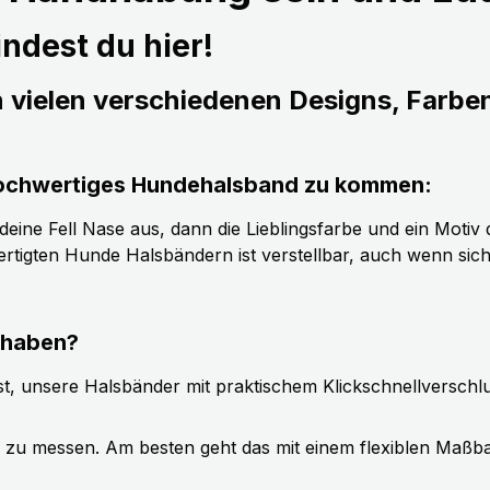
ndest du hier!
n vielen verschiedenen Designs, Farbe
s hochwertiges Hundehalsband zu kommen:
ine Fell Nase aus, dann die Lieblingsfarbe und ein Motiv d
tigten Hunde Halsbändern ist verstellbar, auch wenn sic
 haben?
t, unsere Halsbänder mit praktischem Klickschnellverschl
g zu messen. Am besten geht das mit einem flexiblen Maßb