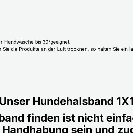
r Handwäsche bis 30°geeignet.
Sie die Produkte an der Luft trocknen, so halten Sie ein 
Unser Hundehalsband 1X
and finden ist nicht einfa
r Handhabung sein und z