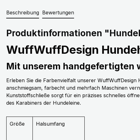
Beschreibung
Bewertungen
Produktinformationen "Hundeh
WuffWuffDesign Hundeh
Mit unserem handgefertigten
Erleben Sie die Farbenvielfalt unserer WuffWuffDesig
anschmiegsam, farbecht und mehrfach Maschinen vernäh
Kunststoffschließe sorgt für ein präzises schnelles öff
des Karabiners der Hundeleine.
Größe
Halsumfang