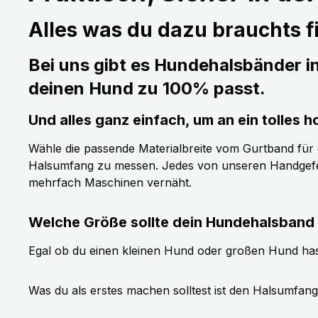
Alles was du dazu brauchts fi
Bei uns gibt es Hundehalsbänder i
deinen Hund zu 100% passt.
Und alles ganz einfach, um an ein tolle
Wähle die passende Materialbreite vom Gurtband für de
Halsumfang zu messen. Jedes von unseren Handgefer
mehrfach Maschinen vernäht.
Welche Größe sollte dein Hundehalsband
Egal ob du einen kleinen Hund oder großen Hund has
Was du als erstes machen solltest ist den Halsumfan