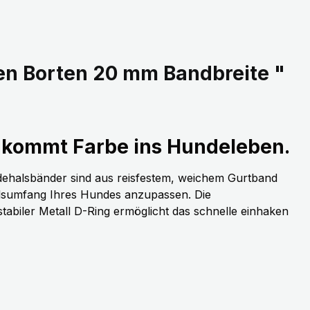
en Borten 20 mm Bandbreite "
kommt Farbe ins Hundeleben.
dehalsbänder sind aus reisfestem, weichem Gurtband
alsumfang Ihres Hundes anzupassen. Die
stabiler Metall D-Ring ermöglicht das schnelle einhaken