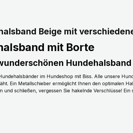
alsband Beige mit verschieden
alsband mit Borte
 wunderschönen Hundehalsband 
n Hundehalsbänder im Hundeshop mit Biss. Alle unsere Hun
t. Ein Metallschieber ermöglicht Ihnen den optimalen H
nen und schließen, vergessen Sie hakelnde Verschlüsse! Ein 