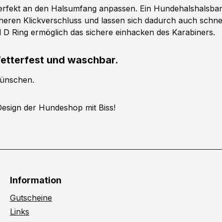
erfekt an den Halsumfang anpassen. Ein Hundehalshalsband 
cheren Klickverschluss und lassen sich dadurch auch schn
ll D Ring ermöglich das sichere einhacken des Karabiners.
etterfest und waschbar.
wünschen.
esign der Hundeshop mit Biss!
Information
Gutscheine
Links