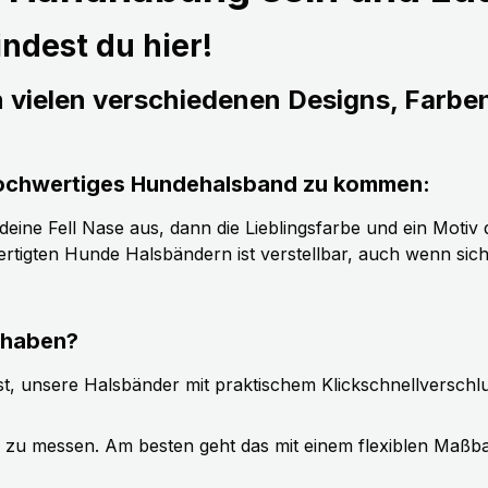
ndest du hier!
n vielen verschiedenen Designs, Farbe
s hochwertiges Hundehalsband zu kommen:
ine Fell Nase aus, dann die Lieblingsfarbe und ein Motiv d
tigten Hunde Halsbändern ist verstellbar, auch wenn sic
 haben?
t, unsere Halsbänder mit praktischem Klickschnellverschl
g zu messen. Am besten geht das mit einem flexiblen Maßb