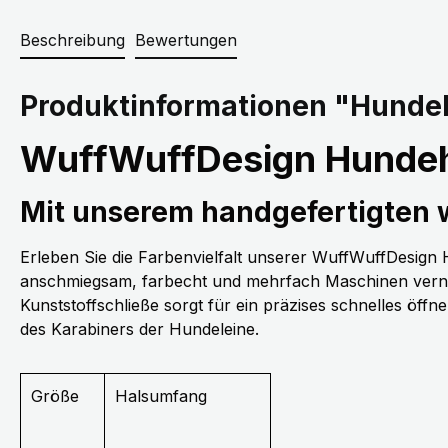
Beschreibung
Bewertungen
Produktinformationen "Hundeh
WuffWuffDesign Hundeh
Mit unserem handgefertigten
Erleben Sie die Farbenvielfalt unserer WuffWuffDesig
anschmiegsam, farbecht und mehrfach Maschinen vernäh
Kunststoffschließe sorgt für ein präzises schnelles öff
des Karabiners der Hundeleine.
Größe
Halsumfang