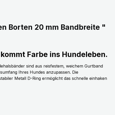
en Borten 20 mm Bandbreite "
kommt Farbe ins Hundeleben.
dehalsbänder sind aus reisfestem, weichem Gurtband
alsumfang Ihres Hundes anzupassen. Die
stabiler Metall D-Ring ermöglicht das schnelle einhaken