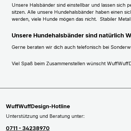
Unsere Halsbänder sind einstellbar und lassen sich p
sitzen. Alle unsere Hundehalsbänder haben einen si
werden, viele Hunde mögen das nicht.
Stabiler Meta
Unsere Hundehalsbänder sind natürlich W
Gerne beraten wir dich auch telefonisch bei Sonder
Viel Spaß beim Zusammenstellen wünscht WuffWuffD
WuffWuffDesign-Hotline
Unterstützung und Beratung unter:
0711 - 34238970