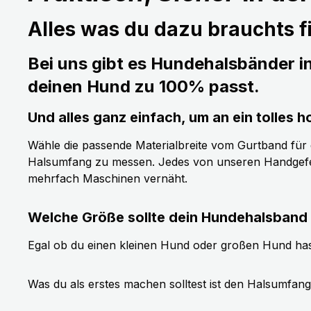
Alles was du dazu brauchts fi
Bei uns gibt es Hundehalsbänder i
deinen Hund zu 100% passt.
Und alles ganz einfach, um an ein tolle
Wähle die passende Materialbreite vom Gurtband für de
Halsumfang zu messen. Jedes von unseren Handgefer
mehrfach Maschinen vernäht.
Welche Größe sollte dein Hundehalsband
Egal ob du einen kleinen Hund oder großen Hund has
Was du als erstes machen solltest ist den Halsumfan