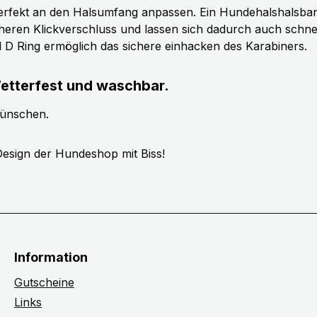
erfekt an den Halsumfang anpassen. Ein Hundehalshalsband 
cheren Klickverschluss und lassen sich dadurch auch schn
ll D Ring ermöglich das sichere einhacken des Karabiners.
etterfest und waschbar.
wünschen.
esign der Hundeshop mit Biss!
Information
Gutscheine
Links