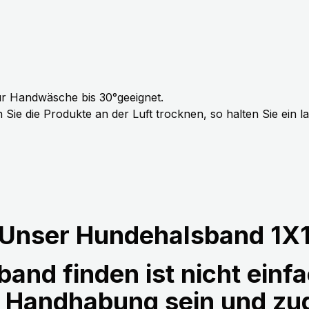
r Handwäsche bis 30°geeignet.
Sie die Produkte an der Luft trocknen, so halten Sie ein 
Unser Hundehalsband 1X
and finden ist nicht einfa
r Handhabung sein und z