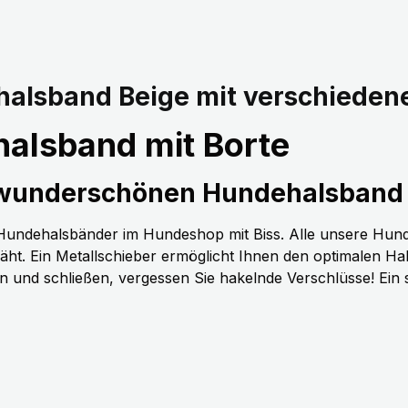
alsband Beige mit verschieden
alsband mit Borte
 wunderschönen Hundehalsband 
n Hundehalsbänder im Hundeshop mit Biss. Alle unsere Hun
t. Ein Metallschieber ermöglicht Ihnen den optimalen H
nen und schließen, vergessen Sie hakelnde Verschlüsse! Ein 