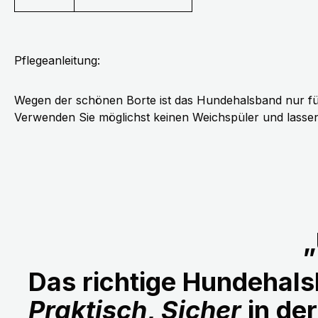
Pflegeanleitung:
Wegen der schönen Borte ist das Hundehalsband nur fü
Verwenden Sie möglichst keinen Weichspüler und lassen 
„
Das richtige Hundehalsb
Praktisch
,
Sicher
in de