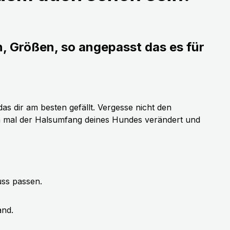
n, Größen, so angepasst das es für
as dir am besten gefällt. Vergesse nicht den
h mal der Halsumfang deines Hundes verändert und
uss passen.
and.