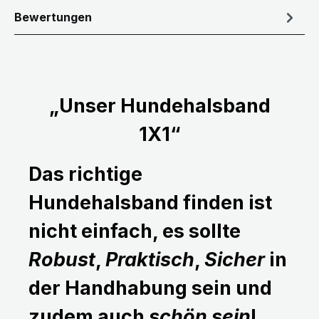
Bewertungen
„Unser Hundehalsband
1X1“
Das richtige
Hundehalsband finden ist
nicht einfach, es sollte
Robust
,
Praktisch
,
Sicher
in
der Handhabung sein und
zudem auch
schön sein
!