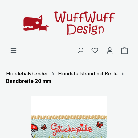
Zum Hauptinhalt springen
Ware
Hundehalsbänder
Hundehalsband mit Borte
Bandbreite 20 mm
Bildergalerie überspringen