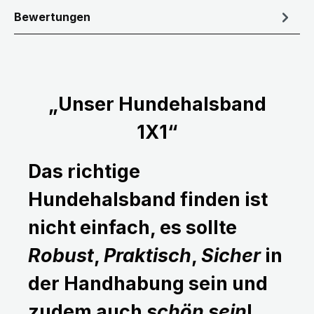
Bewertungen
„Unser Hundehalsband
1X1“
Das richtige
Hundehalsband finden ist
nicht einfach, es sollte
Robust
,
Praktisch
,
Sicher
in
der Handhabung sein und
zudem auch
schön sein
!