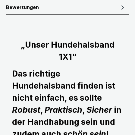
Bewertungen
„Unser Hundehalsband
1X1“
Das richtige
Hundehalsband finden ist
nicht einfach, es sollte
Robust
,
Praktisch
,
Sicher
in
der Handhabung sein und
zudem auch
schön sein
!