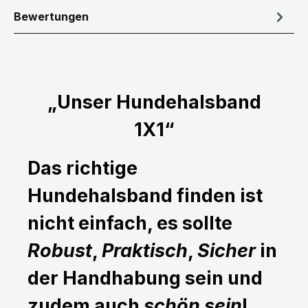
Bewertungen
„Unser Hundehalsband
1X1“
Das richtige
Hundehalsband finden ist
nicht einfach, es sollte
Robust
,
Praktisch
,
Sicher
in
der Handhabung sein und
zudem auch
schön sein
!