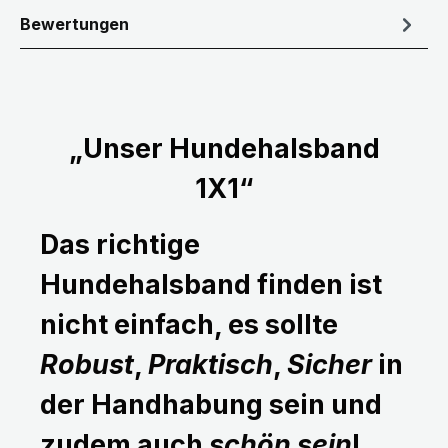
Bewertungen
„Unser Hundehalsband
1X1“
Das richtige
Hundehalsband finden ist
nicht einfach, es sollte
Robust
,
Praktisch
,
Sicher
in
der Handhabung sein und
zudem auch
schön sein
!