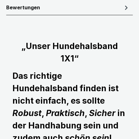
Bewertungen
„Unser Hundehalsband
1X1“
Das richtige
Hundehalsband finden ist
nicht einfach, es sollte
Robust
,
Praktisch
,
Sicher
in
der Handhabung sein und
zudem auch
schön sein
!