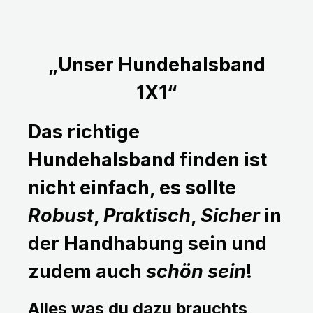
„Unser Hundehalsband
1X1“
Das richtige
Hundehalsband finden ist
nicht einfach, es sollte
Robust
,
Praktisch
,
Sicher
in
der Handhabung sein und
zudem auch
schön sein
!
Alles was du dazu brauchts