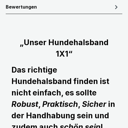
Bewertungen
„Unser Hundehalsband
1X1“
Das richtige
Hundehalsband finden ist
nicht einfach, es sollte
Robust
,
Praktisch
,
Sicher
in
der Handhabung sein und
zudem auch
schön sein
!