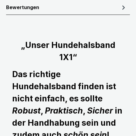
Bewertungen
„Unser Hundehalsband
1X1“
Das richtige
Hundehalsband finden ist
nicht einfach, es sollte
Robust
,
Praktisch
,
Sicher
in
der Handhabung sein und
zudem auch
schön sein
!