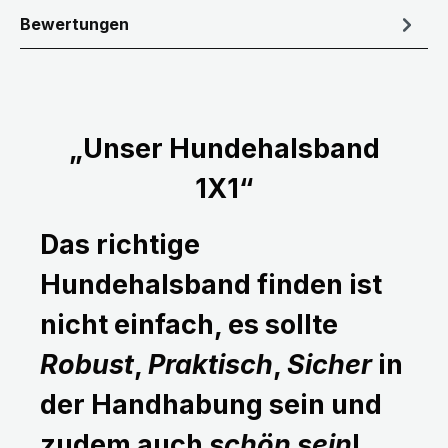
Bewertungen
„Unser Hundehalsband
1X1“
Das richtige
Hundehalsband finden ist
nicht einfach, es sollte
Robust
,
Praktisch
,
Sicher
in
der Handhabung sein und
zudem auch
schön sein
!