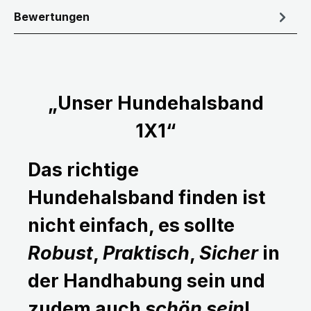
Bewertungen
„Unser Hundehalsband
1X1“
Das richtige
Hundehalsband finden ist
nicht einfach, es sollte
Robust
,
Praktisch
,
Sicher
in
der Handhabung sein und
zudem auch
schön sein
!