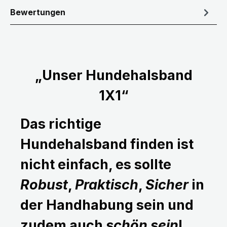
Bewertungen
„Unser Hundehalsband
1X1“
Das richtige
Hundehalsband finden ist
nicht einfach, es sollte
Robust
,
Praktisch
,
Sicher
in
der Handhabung sein und
zudem auch
schön sein
!