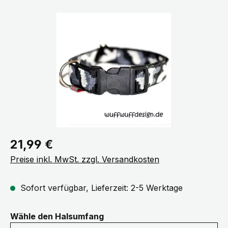
Bildergalerie überspringen
Regulärer Preis:
21,99 €
Preise inkl. MwSt. zzgl. Versandkosten
Sofort verfügbar, Lieferzeit: 2-5 Werktage
auswählen
Wähle den Halsumfang