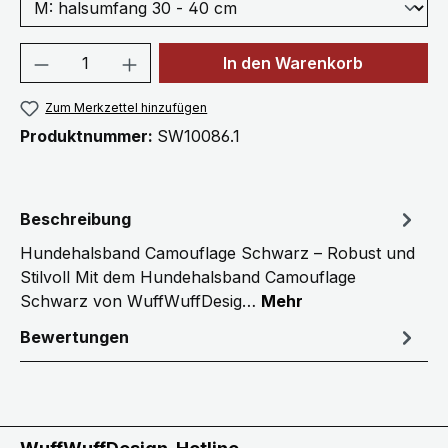
Produkt Anzahl: Gib den gewünschten We
In den Warenkorb
Zum Merkzettel hinzufügen
Produktnummer:
SW10086.1
Beschreibung
Hundehalsband Camouflage Schwarz – Robust und
Stilvoll Mit dem Hundehalsband Camouflage
Schwarz von WuffWuffDesig…
Mehr
Bewertungen