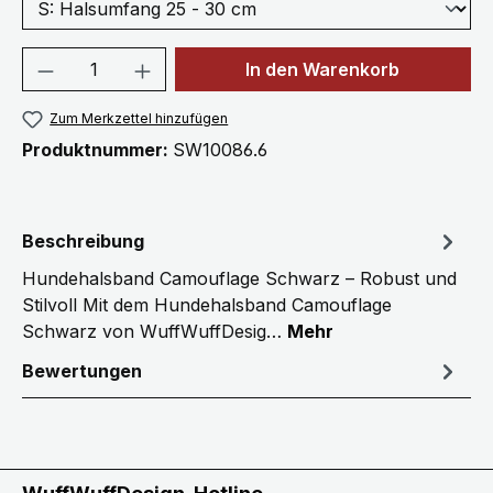
Produkt Anzahl: Gib den gewünschten We
In den Warenkorb
Zum Merkzettel hinzufügen
Produktnummer:
SW10086.6
Beschreibung
Hundehalsband Camouflage Schwarz – Robust und
Stilvoll Mit dem Hundehalsband Camouflage
Schwarz von WuffWuffDesig…
Mehr
Bewertungen