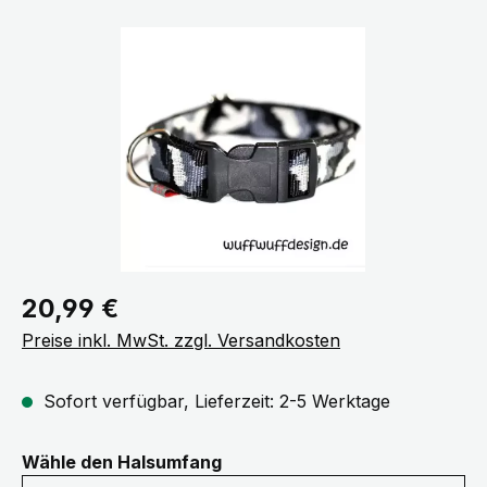
Bildergalerie überspringen
Regulärer Preis:
20,99 €
Preise inkl. MwSt. zzgl. Versandkosten
Sofort verfügbar, Lieferzeit: 2-5 Werktage
auswählen
Wähle den Halsumfang