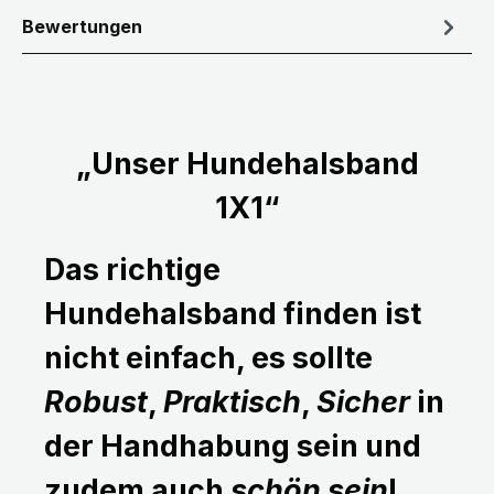
Bewertungen
„Unser Hundehalsband
1X1“
Das richtige
Hundehalsband finden ist
nicht einfach, es sollte
Robust
,
Praktisch
,
Sicher
in
der Handhabung sein und
zudem auch
schön sein
!