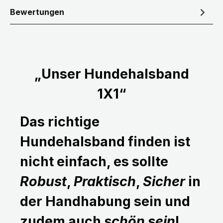
Bewertungen
„Unser Hundehalsband
1X1“
Das richtige
Hundehalsband finden ist
nicht einfach, es sollte
Robust
,
Praktisch
,
Sicher
in
der Handhabung sein und
zudem auch
schön sein
!