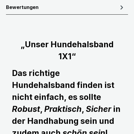
Bewertungen
„Unser Hundehalsband
1X1“
Das richtige
Hundehalsband finden ist
nicht einfach, es sollte
Robust
,
Praktisch
,
Sicher
in
der Handhabung sein und
zudem auch
schön sein
!