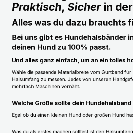
Praktisch
,
Sicher
in de
Alles was du dazu brauchts fi
Bei uns gibt es Hundehalsbänder i
deinen Hund zu 100% passt.
Und alles ganz einfach, um an ein tolle
Wähle die passende Materialbreite vom Gurtband für de
Halsumfang zu messen. Jedes von unseren Handgefer
mehrfach Maschinen vernäht.
Welche Größe sollte dein Hundehalsband
Egal ob du einen kleinen Hund oder großen Hund has
Was du als erstes machen solltest ist den Halsumfan