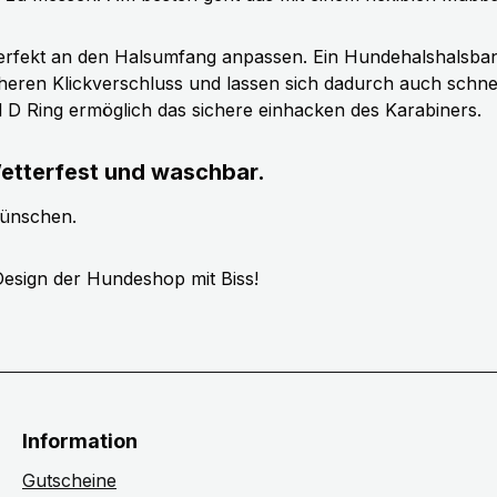
erfekt an den Halsumfang anpassen. Ein Hundehalshalsband 
cheren Klickverschluss und lassen sich dadurch auch schn
ll D Ring ermöglich das sichere einhacken des Karabiners.
etterfest und waschbar.
wünschen.
esign der Hundeshop mit Biss!
Information
Gutscheine