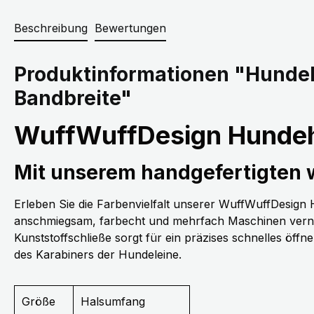
Beschreibung
Bewertungen
Produktinformationen "Hunde
Bandbreite"
WuffWuffDesign Hundeh
Mit unserem handgefertigten
Erleben Sie die Farbenvielfalt unserer WuffWuffDesig
anschmiegsam, farbecht und mehrfach Maschinen vernäh
Kunststoffschließe sorgt für ein präzises schnelles öff
des Karabiners der Hundeleine.
Größe
Halsumfang