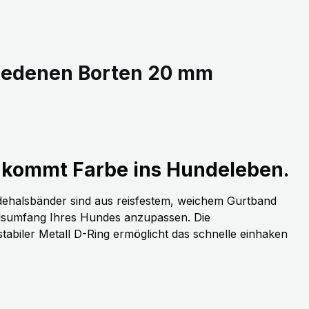
hiedenen Borten 20 mm
kommt Farbe ins Hundeleben.
dehalsbänder sind aus reisfestem, weichem Gurtband
alsumfang Ihres Hundes anzupassen. Die
stabiler Metall D-Ring ermöglicht das schnelle einhaken