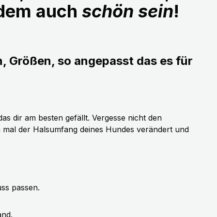
udem auch
schön sein
!
n, Größen, so angepasst das es für
as dir am besten gefällt. Vergesse nicht den
h mal der Halsumfang deines Hundes verändert und
uss passen.
and.