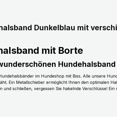
halsband Dunkelblau mit versc
alsband mit Borte
 wunderschönen Hundehalsband 
n Hundehalsbänder im Hundeshop mit Biss. Alle unsere Hun
t. Ein Metallschieber ermöglicht Ihnen den optimalen H
nen und schließen, vergessen Sie hakelnde Verschlüsse! Ein 