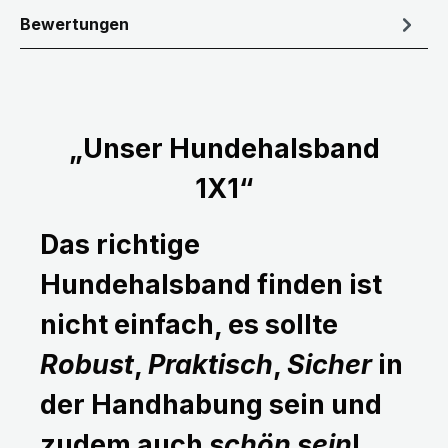
Bewertungen
„Unser Hundehalsband
1X1“
Das richtige
Hundehalsband finden ist
nicht einfach, es sollte
Robust
,
Praktisch
,
Sicher
in
der Handhabung sein und
zudem auch
schön sein
!