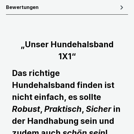
Bewertungen
„Unser Hundehalsband
1X1“
Das richtige
Hundehalsband finden ist
nicht einfach, es sollte
Robust
,
Praktisch
,
Sicher
in
der Handhabung sein und
zudem auch
schön sein
!