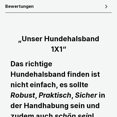
Bewertungen
„Unser Hundehalsband
1X1“
Das richtige
Hundehalsband finden ist
nicht einfach, es sollte
Robust
,
Praktisch
,
Sicher
in
der Handhabung sein und
zudem auch
schön sein
!