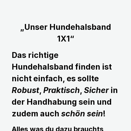
„Unser Hundehalsband
1X1“
Das richtige
Hundehalsband finden ist
nicht einfach, es sollte
Robust
,
Praktisch
,
Sicher
in
der Handhabung sein und
zudem auch
schön sein
!
Alles was du dazu brauchts