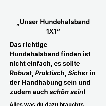
„Unser Hundehalsband
1X1“
Das richtige
Hundehalsband finden ist
nicht einfach, es sollte
Robust
,
Praktisch
,
Sicher
in
der Handhabung sein und
zudem auch
schön sein
!
Alles was du dazu brauchts