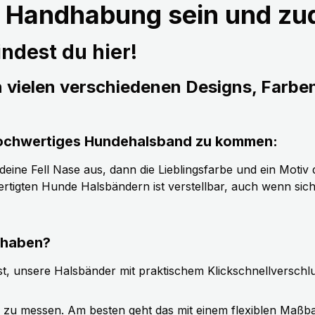
r Handhabung sein und z
ndest du hier!
n vielen verschiedenen Designs, Farbe
s hochwertiges Hundehalsband zu kommen:
ine Fell Nase aus, dann die Lieblingsfarbe und ein Motiv d
tigten Hunde Halsbändern ist verstellbar, auch wenn sic
 haben?
t, unsere Halsbänder mit praktischem Klickschnellverschl
g zu messen. Am besten geht das mit einem flexiblen Maßb