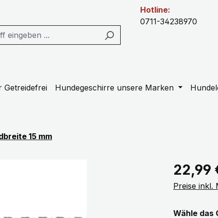
Hotline:
0711-34238970
 Getreidefrei
Hundegeschirre unsere Marken
Hundel
dbreite 15 mm
Regulärer Pr
22,99 
Preise inkl
Wähle das 