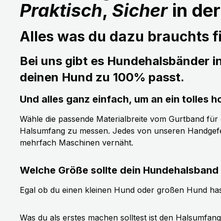
Praktisch
,
Sicher
in de
Alles was du dazu brauchts fi
Bei uns gibt es Hundehalsbänder i
deinen Hund zu 100% passt.
Und alles ganz einfach, um an ein tolle
Wähle die passende Materialbreite vom Gurtband für de
Halsumfang zu messen. Jedes von unseren Handgefer
mehrfach Maschinen vernäht.
Welche Größe sollte dein Hundehalsband
Egal ob du einen kleinen Hund oder großen Hund has
Was du als erstes machen solltest ist den Halsumfan