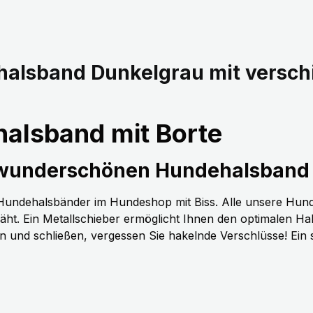
halsband Dunkelgrau mit versch
alsband mit Borte
 wunderschönen Hundehalsband 
n Hundehalsbänder im Hundeshop mit Biss. Alle unsere Hun
t. Ein Metallschieber ermöglicht Ihnen den optimalen H
nen und schließen, vergessen Sie hakelnde Verschlüsse! Ein 