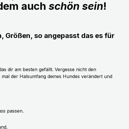
udem auch
schön sein
!
n, Größen, so angepasst das es für
as dir am besten gefällt. Vergesse nicht den
h mal der Halsumfang deines Hundes verändert und
uss passen.
and.