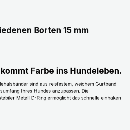
iedenen Borten 15 mm
kommt Farbe ins Hundeleben.
dehalsbänder sind aus reisfestem, weichem Gurtband
alsumfang Ihres Hundes anzupassen. Die
stabiler Metall D-Ring ermöglicht das schnelle einhaken