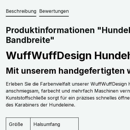
Beschreibung
Bewertungen
Produktinformationen "Hunde
Bandbreite"
WuffWuffDesign Hundeh
Mit unserem handgefertigten
Erleben Sie die Farbenvielfalt unserer WuffWuffDesig
anschmiegsam, farbecht und mehrfach Maschinen vernäh
Kunststoffschließe sorgt für ein präzises schnelles öff
des Karabiners der Hundeleine.
Größe
Halsumfang