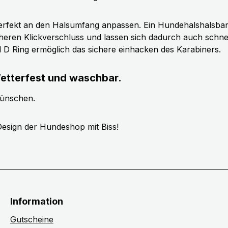
erfekt an den Halsumfang anpassen. Ein Hundehalshalsband 
cheren Klickverschluss und lassen sich dadurch auch schn
ll D Ring ermöglich das sichere einhacken des Karabiners.
etterfest und waschbar.
wünschen.
esign der Hundeshop mit Biss!
Information
Gutscheine