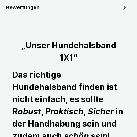
Bewertungen
„Unser Hundehalsband
1X1“
Das richtige
Hundehalsband finden ist
nicht einfach, es sollte
Robust
,
Praktisch
,
Sicher
in
der Handhabung sein und
zudem auch
schön sein
!